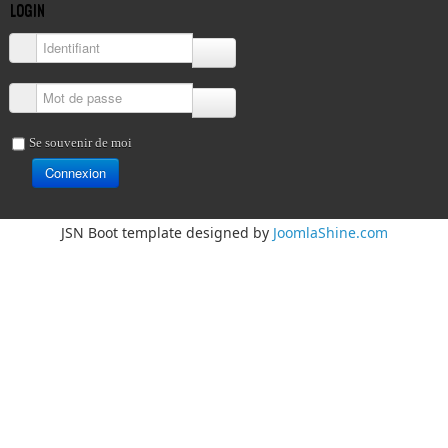
LOGIN
Identifiant
Mot de passe
Se souvenir de moi
Connexion
JSN Boot template designed by
JoomlaShine.com