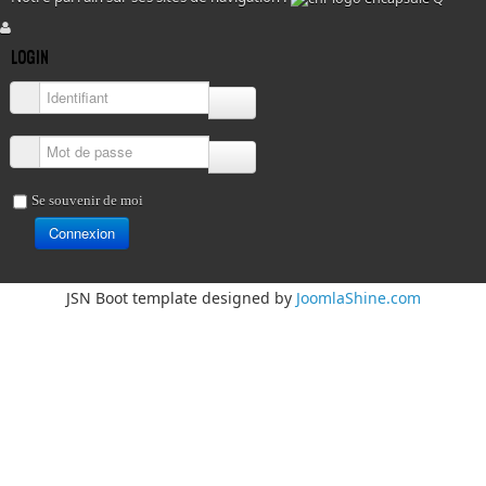
LOGIN
Identifiant
Mot de passe
Se souvenir de moi
Connexion
JSN Boot template designed by
JoomlaShine.com