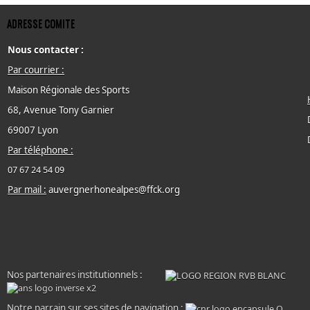
ADRESSE COMITE
Nous contacter :
Par courrier :
Maison Régionale des Sports
68, Avenue Tony Garnier
69007 Lyon
Par téléphone :
07 67 24 54 09
Par mail :
auvergnerhonealpes@ffck.org
Nos partenaires institutionnels :
Notre parrain sur ses sites de navigation :