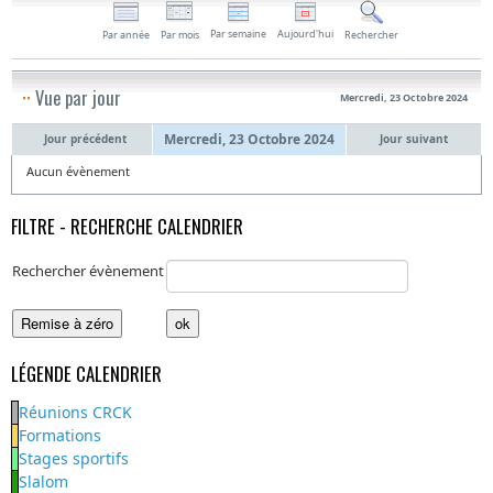
Par semaine
Aujourd'hui
Par année
Par mois
Rechercher
Vue par jour
Mercredi, 23 Octobre 2024
Mercredi, 23 Octobre 2024
Jour précédent
Jour suivant
Aucun évènement
FILTRE - RECHERCHE CALENDRIER
Rechercher évènement
LÉGENDE CALENDRIER
Réunions CRCK
Formations
Stages sportifs
Slalom