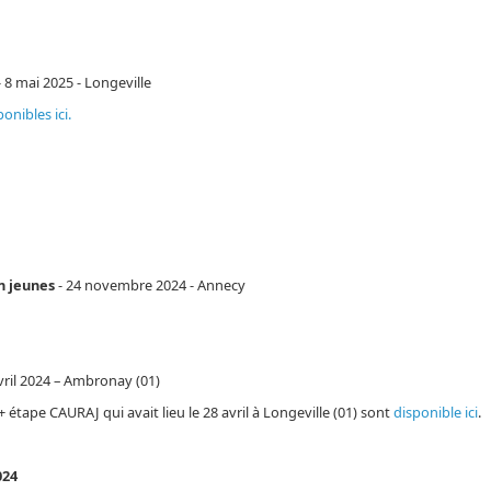
- 8 mai 2025 - Longeville
ponibles ici.
n jeunes
- 24 novembre 2024 - Annecy
ril 2024 – Ambronay (01)
étape CAURAJ qui avait lieu le 28 avril à Longeville (01) sont
disponible ici
.
024