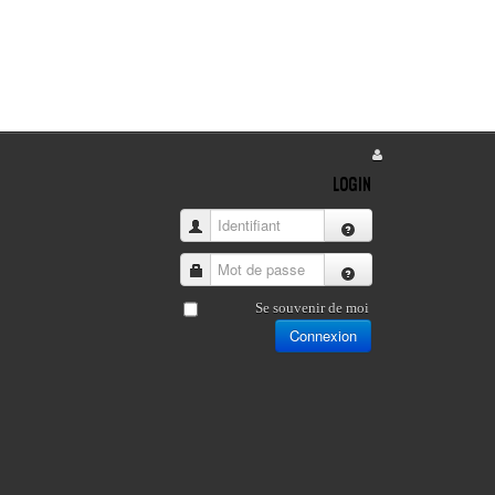
LOGIN
Identifiant
Mot de passe
Se souvenir de moi
Connexion