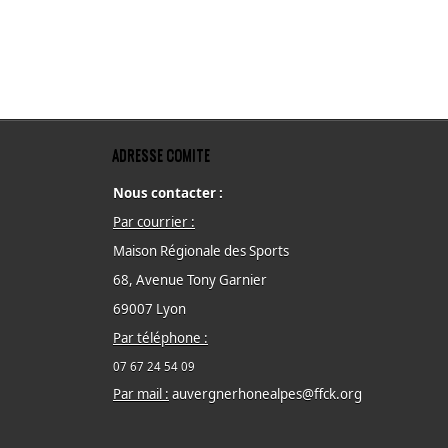
ADRESSE COMITE
Nous contacter :
Par courrier :
Maison Régionale des Sports
68, Avenue Tony Garnier
69007 Lyon
Par téléphone :
07 67 24 54 09
Par mail :
auvergnerhonealpes@ffck.org