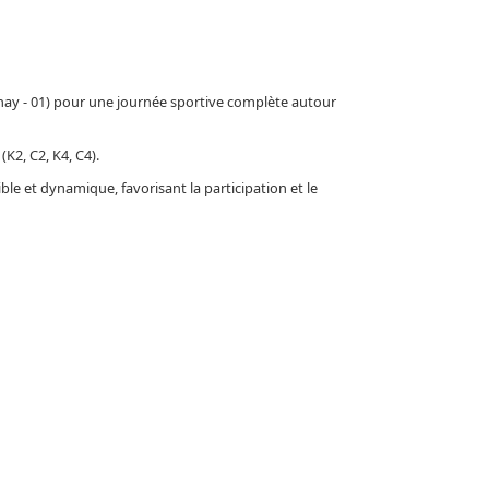
nay - 01) pour une journée sportive complète autour
2, C2, K4, C4).​
le et dynamique, favorisant la participation et le