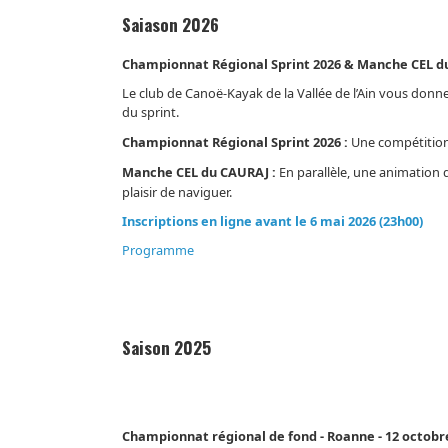
Saiason 2026
Championnat Régional Sprint 2026 & Manche CEL 
Le club de Canoë-Kayak de la Vallée de l’Ain vous donn
du sprint.​
Championnat Régional Sprint 2026 :
Une compétition 
Manche CEL du CAURAJ :
En parallèle, une animation d
plaisir de naviguer.​​
Inscriptions en ligne
avant le 6 mai 2026 (23h00)
Programme
Saison 2025
Championnat régional de fond - Roanne - 12 octobr