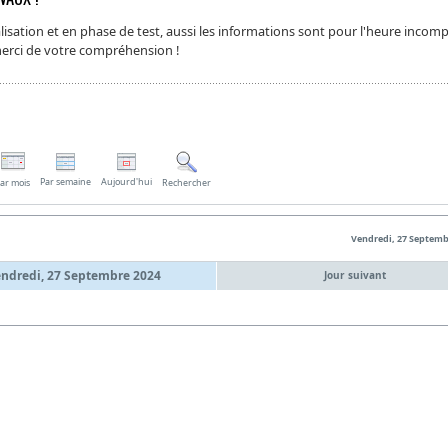
isation et en phase de test, aussi les informations sont pour l'heure incomp
 merci de votre compréhension !
Par semaine
Aujourd'hui
ar mois
Rechercher
Vendredi, 27 Septemb
ndredi, 27 Septembre 2024
Jour suivant