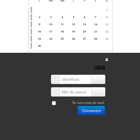
L
Ma
Me
J
V
S
D
1
2
3
4
5
6
7
8
9
10
11
12
13
14
15
16
17
18
19
20
21
22
23
24
25
26
27
28
29
30
LOGIN
Identifiant
Mot de passe
Se souvenir de moi
Connexion