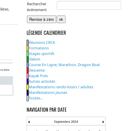
Rechercher
lètes.
évènement
LÉGENDE CALENDRIER
Réunions CRCK
Formations
Stages sportifs
Slalom
Course En Ligne, Marathon, Dragon Boat
Descente
re 2024
Kayak Polo
Autres activités
Manifestations rando-loisirs / adultes
Manifestations Jeunes
Toutes…
NAVIGATION PAR DATE
Septembre 2024