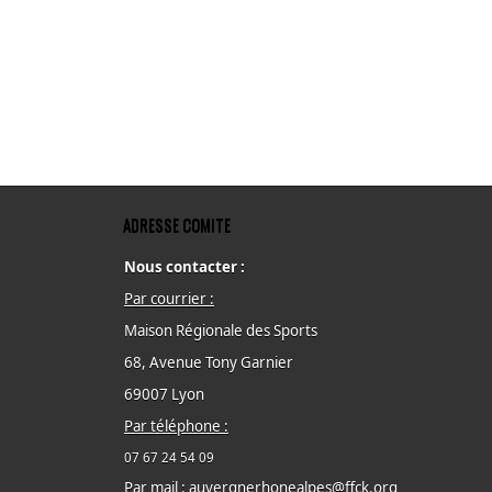
ADRESSE COMITE
Nous contacter :
Par courrier :
Maison Régionale des Sports
68, Avenue Tony Garnier
69007 Lyon
Par téléphone :
07 67 24 54 09
Par mail :
auvergnerhonealpes@ffck.org