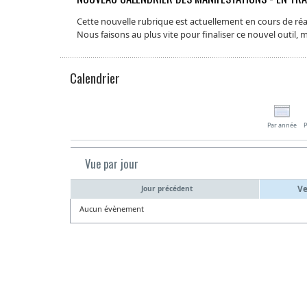
Cette nouvelle rubrique est actuellement en cours de réal
Nous faisons au plus vite pour finaliser ce nouvel outil,
Calendrier
Par année
P
Vue par jour
Ve
Jour précédent
Aucun évènement