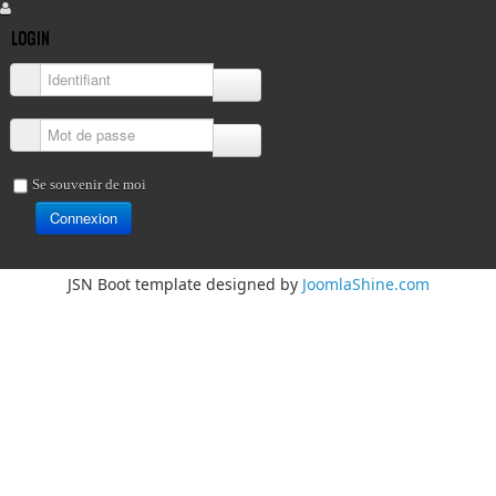
LOGIN
Identifiant
Mot de passe
Se souvenir de moi
Connexion
JSN Boot template designed by
JoomlaShine.com