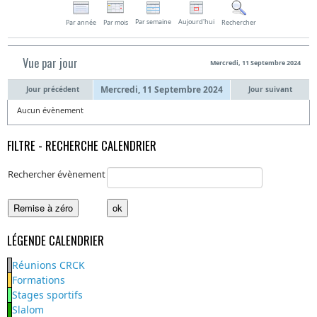
Par semaine
Aujourd'hui
Par année
Par mois
Rechercher
Vue par jour
Mercredi, 11 Septembre 2024
Mercredi, 11 Septembre 2024
Jour précédent
Jour suivant
Aucun évènement
FILTRE - RECHERCHE CALENDRIER
Rechercher évènement
LÉGENDE CALENDRIER
Réunions CRCK
Formations
Stages sportifs
Slalom