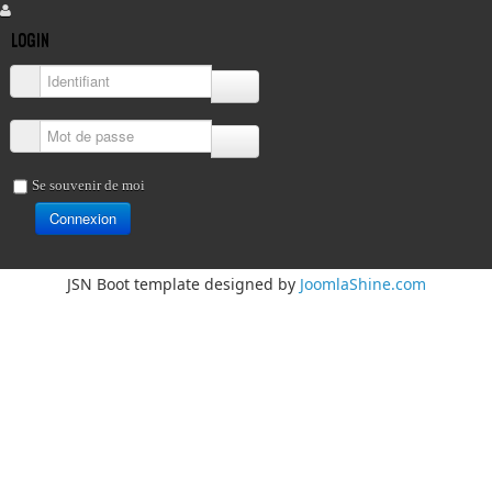
LOGIN
Identifiant
Mot de passe
Se souvenir de moi
Connexion
JSN Boot template designed by
JoomlaShine.com