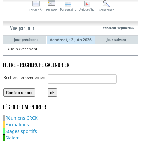
Par semaine
Aujourd'hui
Par année
Par mois
Rechercher
Vue par jour
Vendredi, 12 Juin 2026
Vendredi, 12 Juin 2026
Jour précédent
Jour suivant
Aucun évènement
FILTRE - RECHERCHE CALENDRIER
Rechercher évènement
LÉGENDE CALENDRIER
Réunions CRCK
Formations
Stages sportifs
Slalom