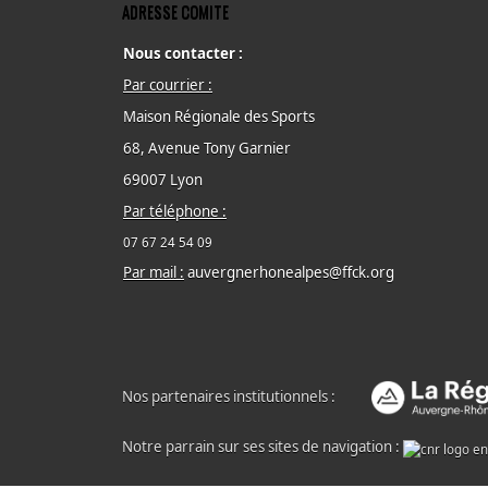
ADRESSE COMITE
Nous contacter :
Par courrier :
Maison Régionale des Sports
68, Avenue Tony Garnier
69007 Lyon
Par téléphone :
07 67 24 54 09
Par mail :
auvergnerhonealpes@ffck.org
Nos partenaires institutionnels :
Notre parrain sur ses sites de navigation :