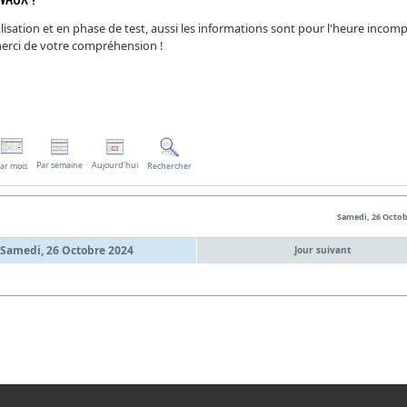
isation et en phase de test, aussi les informations sont pour l'heure incomp
 merci de votre compréhension !
Par semaine
Aujourd'hui
ar mois
Rechercher
Samedi, 26 Octob
Samedi, 26 Octobre 2024
Jour suivant