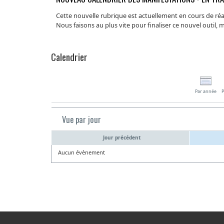
Cette nouvelle rubrique est actuellement en cours de réal
Nous faisons au plus vite pour finaliser ce nouvel outil,
Calendrier
Par année
P
Vue par jour
Jour précédent
Aucun évènement