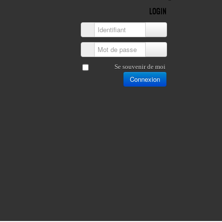
LOGIN
Identifiant
Mot de passe
Se souvenir de moi
Connexion