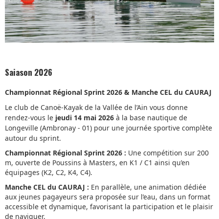
Saiason 2026
Championnat Régional Sprint 2026 & Manche CEL du CAURAJ
Le club de Canoë-Kayak de la Vallée de l’Ain vous donne
rendez-vous le
jeudi 14 mai 2026
à la base nautique de
Longeville (Ambronay - 01) pour une journée sportive complète
autour du sprint.​
Championnat Régional Sprint 2026 :
Une compétition sur 200
m, ouverte de Poussins à Masters, en K1 / C1 ainsi qu’en
équipages (K2, C2, K4, C4).​
Manche CEL du CAURAJ :
En parallèle, une animation dédiée
aux jeunes pagayeurs sera proposée sur l’eau, dans un format
accessible et dynamique, favorisant la participation et le plaisir
de naviguer.​​