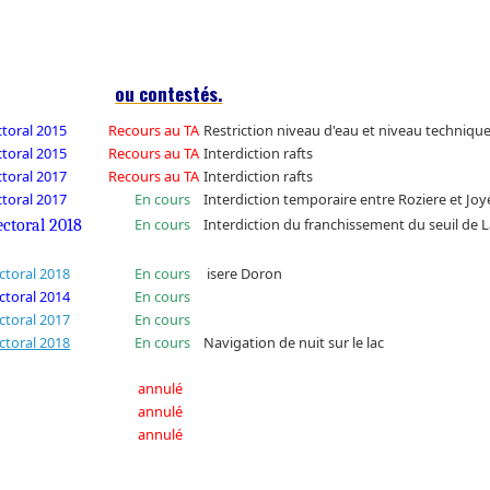
ou contestés.
ctoral 2015
Recours au TA
Restriction niveau d'eau et niveau techniqu
ctoral 2015
Recours au TA
Interdiction rafts
ctoral 2017
Recours au TA
Interdiction rafts
ctoral 2017
En cours
Interdiction temporaire entre Roziere et Jo
En cours
Interdiction du franchissement du seuil de 
ectoral 2018
ctoral 2018
En cours
isere Doron
ctoral 2014
En cours
ctoral 2017
En cours
ctoral 2018
En cours
Navigation de nuit sur le lac
annulé
annulé
annulé