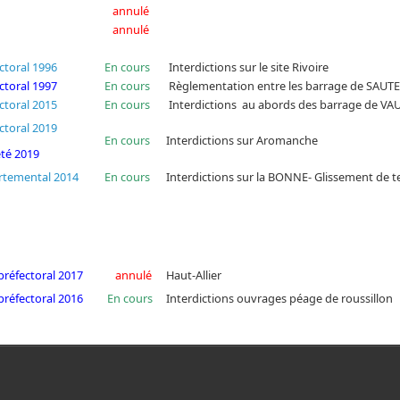
annulé
annulé
ctoral 1996
En cours
Interdictions sur le site Rivoire
ctoral 1997
En cours
Règlementation entre les barrage de SAUT
ctoral 2015
En cours
Interdictions au abords des barrage de VA
ctoral 2019
En cours
Interdictions sur Aromanche
êté 2019
rtemental 2014
En cours
Interdictions sur la BONNE- Glissement de t
-préfectoral 2017
annulé
Haut-Allier
-préfectoral 2016
En cours
Interdictions ouvrages péage de roussillon