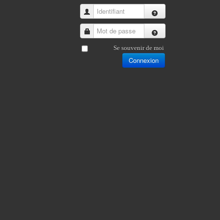
Identifiant
Mot de passe
Se souvenir de moi
Connexion